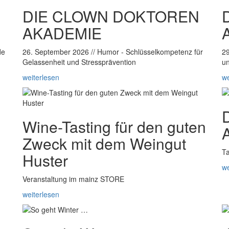
DIE CLOWN DOKTOREN
AKADEMIE
de
26. September 2026 // Humor - Schlüsselkompetenz für
29
Gelassenheit und Stressprävention
un
weiterlesen
we
Wine-Tasting für den guten
Zweck mit dem Weingut
Ta
Huster
we
Veranstaltung im mainz STORE
weiterlesen