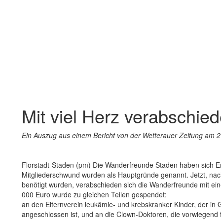
Mit viel Herz verabschied
Ein Auszug aus einem Bericht von der Wetterauer Zeitung am 
Florstadt-Staden (pm) Die Wanderfreunde Staden haben sich E
Mitgliederschwund wurden als Hauptgründe genannt. Jetzt, nach
benötigt wurden, verabschieden sich die Wanderfreunde mit e
000 Euro wurde zu gleichen Teilen gespendet:
an den Elternverein leukämie- und krebskranker Kinder, der in G
angeschlossen ist, und an die Clown-Doktoren, die vorwiegend 