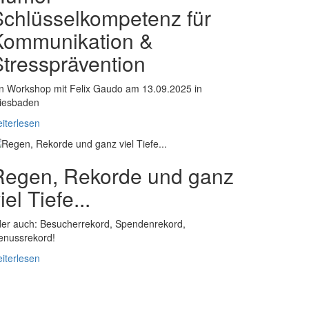
Schlüsselkompetenz für
Kommunikation &
Stressprävention
n Workshop mit Felix Gaudo am 13.09.2025 in
iesbaden
iterlesen
Regen, Rekorde und ganz
iel Tiefe...
er auch: Besucherrekord, Spendenrekord,
enussrekord!
iterlesen