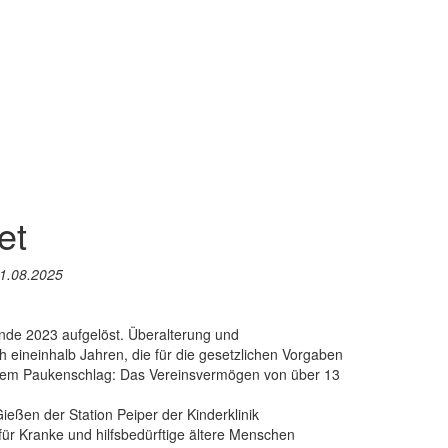
et
21.08.2025
nde 2023 aufgelöst. Überalterung und
 eineinhalb Jahren, die für die gesetzlichen Vorgaben
inem Paukenschlag: Das Vereinsvermögen von über 13
ießen der Station Peiper der Kinderklinik
für Kranke und hilfsbedürftige ältere Menschen