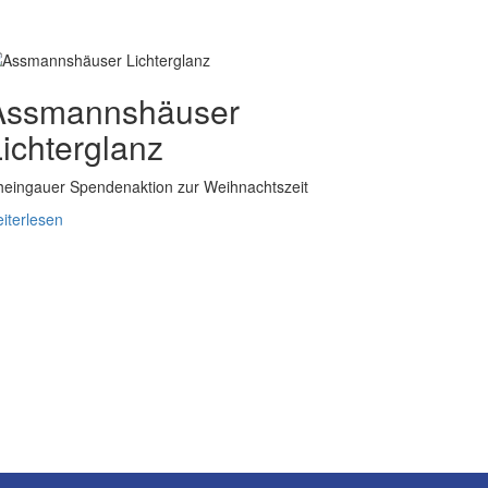
Assmannshäuser
ichterglanz
eingauer Spendenaktion zur Weihnachtszeit
iterlesen