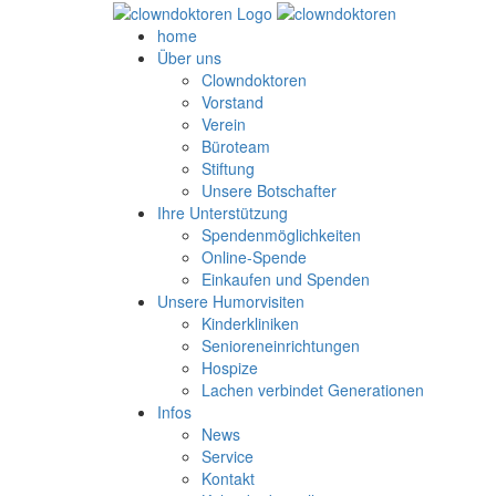
home
Über uns
Clowndoktoren
Vorstand
Verein
Büroteam
Stiftung
Unsere Botschafter
Ihre Unterstützung
Spendenmöglichkeiten
Online-Spende
Einkaufen und Spenden
Unsere Humorvisiten
Kinderkliniken
Senioreneinrichtungen
Hospize
Lachen verbindet Generationen
Infos
News
Service
Kontakt